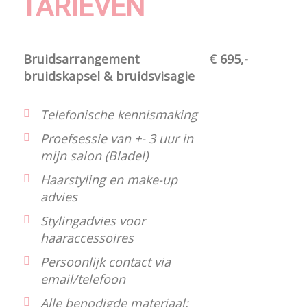
TARIEVEN
Bruidsarrangement
€ 695,-
bruidskapsel & bruidsvisagie
Telefonische kennismaking
Proefsessie van +- 3 uur in
mijn salon (Bladel)
Haarstyling en make-up
advies
Stylingadvies voor
haaraccessoires
Persoonlijk contact via
email/telefoon
Alle benodigde materiaal: