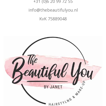
+31 (0)6 20 99 72 55
info@thebeautifulyou.nl
KvK 75889048