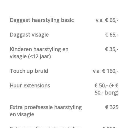
Daggast haarstyling basic
v.a. € 65,-
Daggast visagie
€ 65,-
Kinderen haarstyling en
€ 35,-
visagie (<12 jaar)
Touch up bruid
v.a. € 160,-
Huur extensions
€ 50,- (+ €
50,- borg)
Extra proefsessie haarstyling
€ 325
en visagie