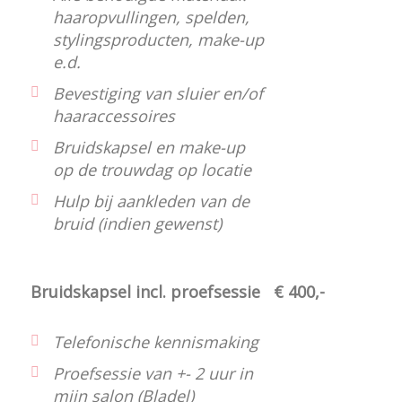
haaropvullingen, spelden,
stylingsproducten, make-up
e.d.
Bevestiging van sluier en/of
haaraccessoires
Bruidskapsel en make-up
op de trouwdag op locatie
Hulp bij aankleden van de
bruid (indien gewenst)
Bruidskapsel incl. proefsessie
€ 400,-
Telefonische kennismaking
Proefsessie van +- 2 uur in
mijn salon (Bladel)