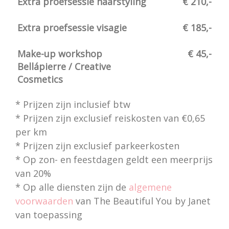
Extra proefsessie haarstyling
€ 210,-
Extra proefsessie visagie
€ 185,-
Make-up workshop
€ 45,-
Bellápierre / Creative
Cosmetics
* Prijzen zijn inclusief btw
* Prijzen zijn exclusief reiskosten van €0,65
per km
* Prijzen zijn exclusief parkeerkosten
* Op zon- en feestdagen geldt een meerprijs
van 20%
* Op alle diensten zijn de
algemene
voorwaarden
van The Beautiful You by Janet
van toepassing