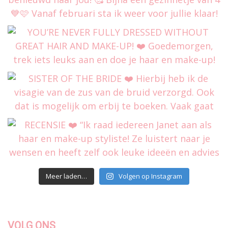
Meer laden…
Volgen op Instagram
VOLG ONS