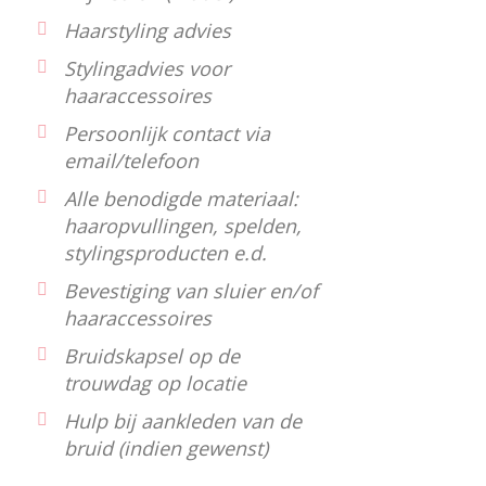
Haarstyling advies
Stylingadvies voor
haaraccessoires
Persoonlijk contact via
email/telefoon
Alle benodigde materiaal:
haaropvullingen, spelden,
stylingsproducten e.d.
Bevestiging van sluier en/of
haaraccessoires
Bruidskapsel op de
trouwdag op locatie
Hulp bij aankleden van de
bruid (indien gewenst)