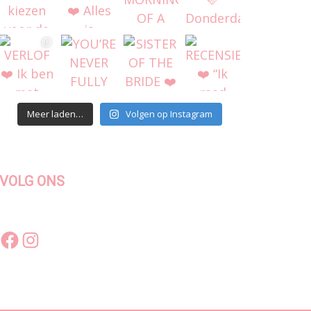
Meer laden…
Volgen op Instagram
VOLG ONS