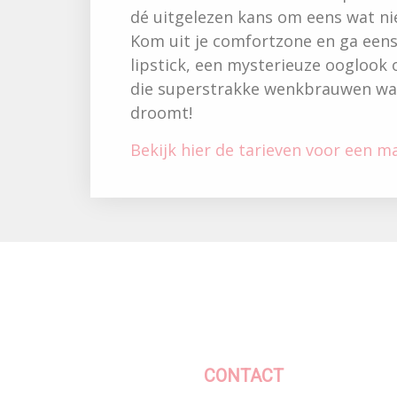
dé uitgelezen kans om eens wat ni
Kom uit je comfortzone en ga eens
lipstick, een mysterieuze ooglook o
die superstrakke wenkbrauwen waar
droomt!
Bekijk hier de tarieven voor een 
CONTACT