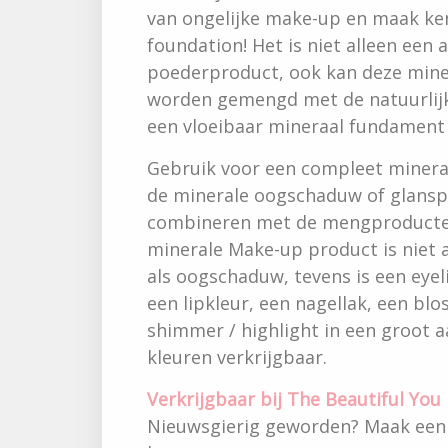
van ongelijke make-up en maak ke
foundation! Het is niet alleen een a
poederproduct, ook kan deze mine
worden gemengd met de natuurlij
een vloeibaar mineraal fundament 
Gebruik voor een compleet miner
de minerale oogschaduw of glansp
combineren met de mengproducten
minerale Make-up product is niet a
als oogschaduw, tevens is een eyel
een lipkleur, een nagellak, een bl
shimmer / highlight in een groot a
kleuren verkrijgbaar.
Verkrijgbaar bij The Beautiful You 
Nieuwsgierig geworden? Maak een