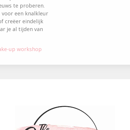
euws te proberen.
 voor een knalkleur
f creëer eindelijk
 je al tijden van
make-up workshop