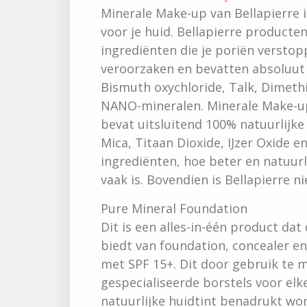
Minerale Make-up van Bellapierre 
voor je huid. Bellapierre producte
ingrediënten die je poriën verstop
veroorzaken en bevatten absoluut
Bismuth oxychloride, Talk, Dimeth
NANO-mineralen. Minerale Make-up
bevat uitsluitend 100% natuurlijke
Mica, Titaan Dioxide, IJzer Oxide e
ingrediënten, hoe beter en natuurl
vaak is. Bovendien is Bellapierre ni
Pure Mineral Foundation
Dit is een alles-in-één product dat
biedt van foundation, concealer e
met SPF 15+. Dit door gebruik te 
gespecialiseerde borstels voor elk
natuurlijke huidtint benadrukt wo