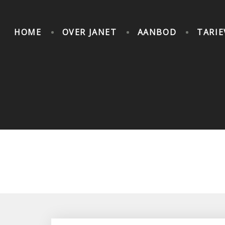
HOME
OVER JANET
AANBOD
TARI