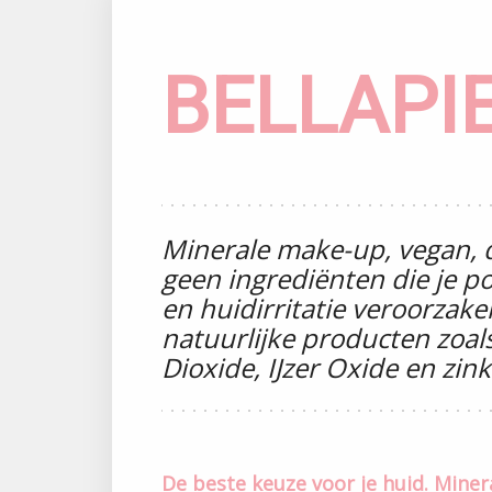
BELLAPI
Minerale make-up, vegan, d
geen ingrediënten die je p
en huidirritatie veroorzak
natuurlijke producten zoals
Dioxide, IJzer Oxide en zink
De beste keuze voor je huid. Miner