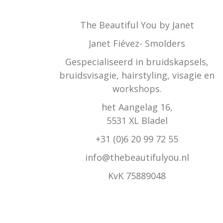
The Beautiful You by Janet
Janet Fiévez- Smolders
Gespecialiseerd in bruidskapsels,
bruidsvisagie, hairstyling, visagie en
workshops.
het Aangelag 16,
5531 XL Bladel
+31 (0)6 20 99 72 55
info@thebeautifulyou.nl
KvK 75889048