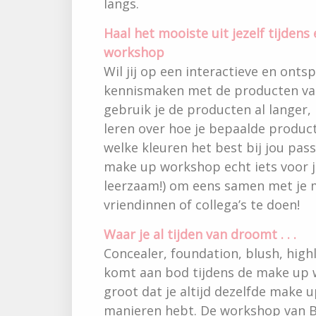
langs.
Haal het mooiste uit jezelf tijden
workshop
Wil jij op een interactieve en ont
kennismaken met de producten van
gebruik je de producten al langer,
leren over hoe je bepaalde produ
welke kleuren het best bij jou pas
make up workshop echt iets voor j
leerzaam!) om eens samen met je 
vriendinnen of collega’s te doen!
Waar je al tijden van droomt . . .
Concealer, foundation, blush, high
komt aan bod tijdens de make up 
groot dat je altijd dezelfde make
manieren hebt. De workshop van Be