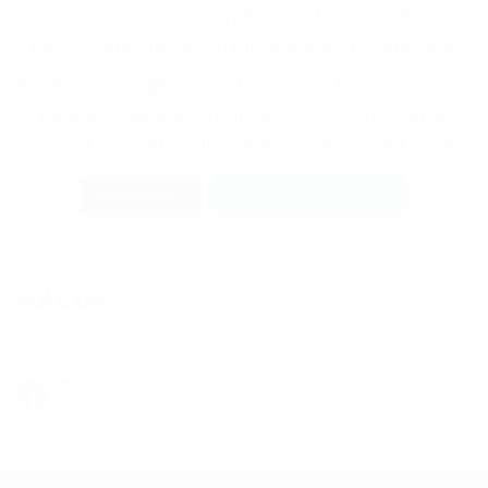
Meer laden…
Volgen op Instagram
VOLG ONS