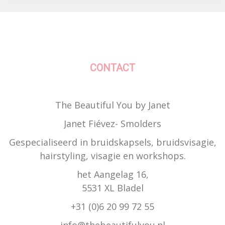
CONTACT
The Beautiful You by Janet
Janet Fiévez- Smolders
Gespecialiseerd in bruidskapsels, bruidsvisagie,
hairstyling, visagie en workshops.
het Aangelag 16,
5531 XL Bladel
+31 (0)6 20 99 72 55
info@thebeautifulyou.nl